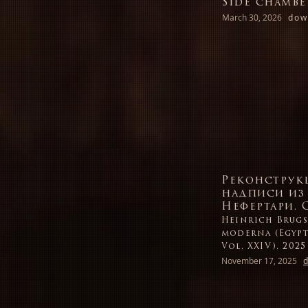
Side chamber
March 30, 2026
dow
Реконструк
надписи из
Нефертари. С.
Heinrich Brugs
moderna (Egypti
Vol. XXIV). 2025
November 17, 2025