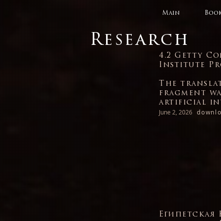
Main
Book
Research
4.2 Getty C
Institute Pr
The transla
fragment wa
artificial i
June 2, 2026
downlo
Египетская 