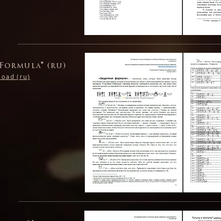
Formula" (ru)
oad (ru)