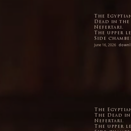
The Egyptia
Dead in the
Nefertari.
The upper le
Side chamber
June 16, 2026
downl
The Egyptia
The Dead in
Nefertari.
The upper le