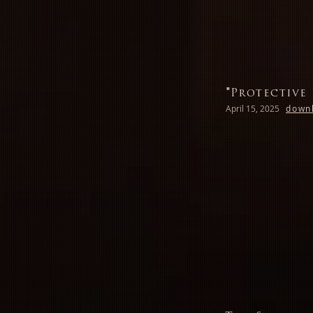
"Protective 
April 15, 2025
downl