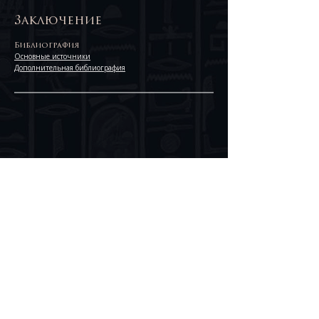
Заключение
Библиография
Основные источники
Дополнительная библиография