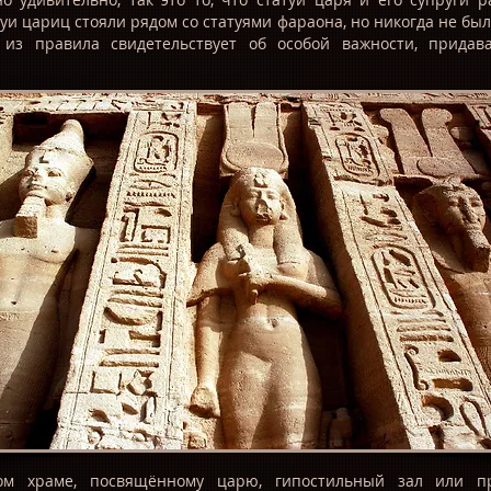
уи цариц стояли рядом со статуями фараона, но никогда не был
 из правила свидетельствует об особой важности, придав
м храме, посвящённому царю, гипостильный зал или п