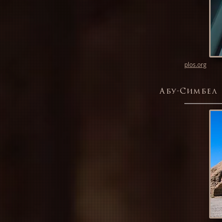
plos.org
Абу-Симбел