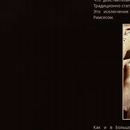
Традиционно стат
Это исключение
Рамсесом.
Как и в Большо